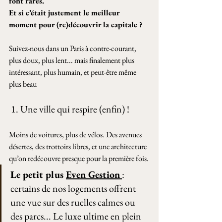
font rares. 
Et si c’était justement le meilleur 
moment pour (re)découvrir la capitale ?
Suivez-nous dans un Paris à contre-courant, 
plus doux, plus lent... mais finalement plus 
intéressant, plus humain, et peut-être même 
plus beau
 1. Une ville qui respire (enfin) ! 
Moins de voitures, plus de vélos. Des avenues 
désertes, des trottoirs libres, et une architecture 
qu’on redécouvre presque pour la première fois.
Le petit plus 
Even Gestion
: 
certains de nos logements offrent 
une vue sur des ruelles calmes ou 
des parcs... Le luxe ultime en plein 