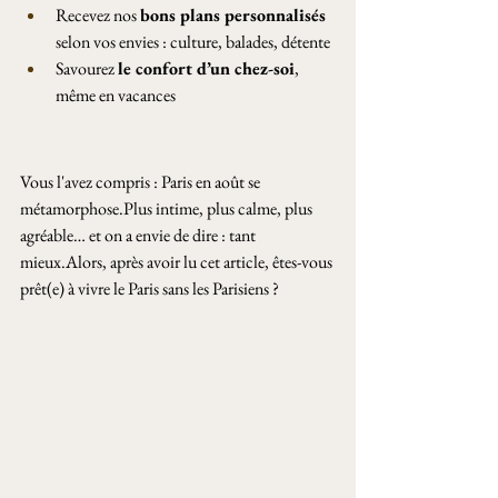
Recevez nos 
bons plans personnalisés
selon vos envies : culture, balades, détente
Savourez 
le confort d’un chez-soi
, 
même en vacances
Vous l'avez compris : Paris en août se 
métamorphose.Plus
 intime, plus calme, plus 
agréable… et on a envie de dire : tant 
mieux.Alors, après avoir lu cet article, êtes-vous 
prêt(e) à vivre le Paris sans les Parisiens ?