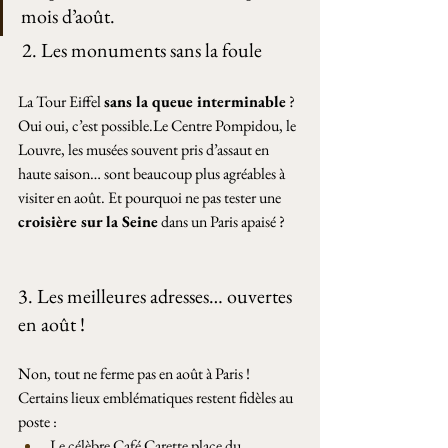
mois d’août.
 2. Les monuments sans la foule 
La Tour Eiffel 
sans la queue interminable
 ? 
Oui oui, c’est possible.Le Centre Pompidou, le 
Louvre, les musées souvent pris d’assaut en 
haute saison… sont beaucoup plus agréables à 
visiter en août. Et pourquoi ne pas tester une 
croisière sur la Seine
 dans un Paris apaisé ?
3. Les meilleures adresses… ouvertes 
en août !
Non, tout ne ferme pas en août à Paris ! 
Certains lieux emblématiques restent fidèles au 
poste :
Le célèbre Café Carette place du 