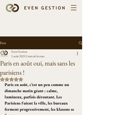
Post
Even Gestion
1 août 2025
2 min de lecture
Paris en août oui, mais sans les
parisiens !
Noté NaN étoiles sur 5.
Paris en août, c’est un peu comme un 
dimanche matin géant : calme, 
lumineux, parfois déroutant. Les 
Parisiens fuient la ville, les bureaux 
ferment progressivement, les klaxons se 