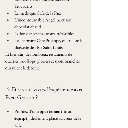
Trocadéro
Le mythique Café de la Paix
L'incontournable Angelina et son 
chocolat chaud
Ladurée et ses macarons irrésistibles
Le charmant Café Procope, ou encore la 
Brasserie de l'Isle Saint-Louis
Et bien sûr, de nombreux restaurants de 
quartier, rooftops, glaciers et spots branchés 
qui valent le détour.
 4. Et si vous viviez l’expérience avec 
Even Gestion ?
Profitez d’un 
appartement tout 
équipé
, idéalement placé au cœur de la 
ville