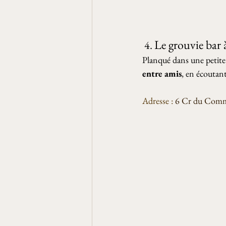
Le grouvie bar à
 4. 
Planqué dans une petite
entre amis
, en écoutant
Adresse :
6 Cr du Comme