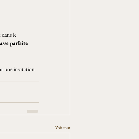
 dans le
rasse parfaite
nt une invitation 
Voir tout