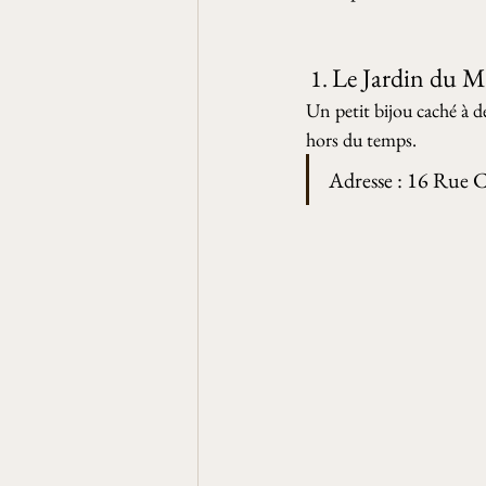
Le Jardin du M
 1. 
Un petit bijou caché à de
hors du temps.
Adresse : 16 Rue C