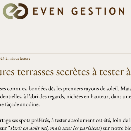
025
2 min de lecture
es terrasses secrètes à tester à
.
ses connues, bondées dès les premiers rayons de soleil. Mais i
identielles, à l’abri des regards, nichées en hauteur, dans un
ne façade anodine.
rtage ses spots préférés, à tester absolument cet été, loin de l
 sur "
Paris en août oui, mais sans les parisiens
) sur notre blo