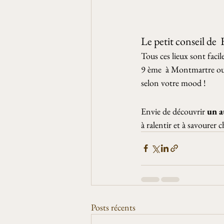
Le petit conseil de 
Tous ces lieux sont faci
9 ème  à Montmartre ou 
selon votre mood ! 
Envie de découvrir 
un a
à ralentir et à savourer c
Posts récents