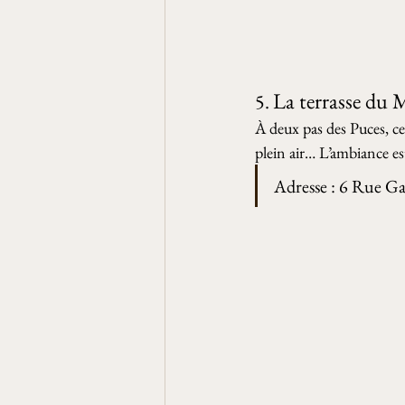
La terrasse du
5. 
À deux pas des Puces, cet
plein air… L’ambiance es
Adresse : 6 Rue G