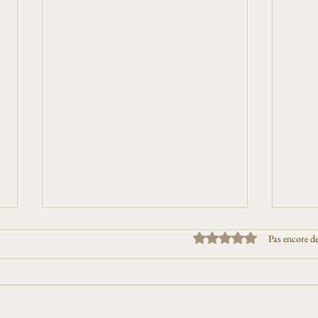
Noté 0 étoile sur 5.
Pas encore d