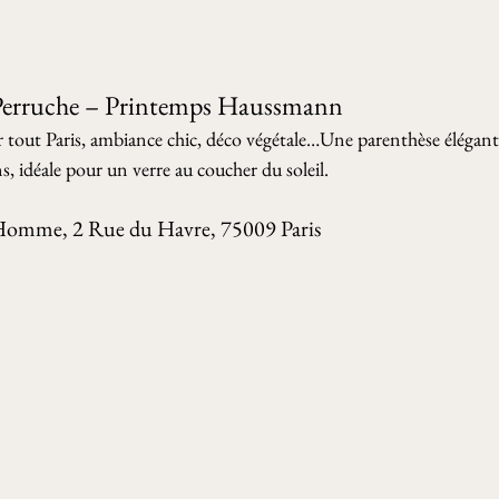
 Perruche – Printemps Haussmann 
 tout Paris, ambiance chic, déco végétale…Une parenthèse élégante
s, idéale pour un verre au coucher du soleil.
 Homme, 2 Rue du Havre, 75009 Paris