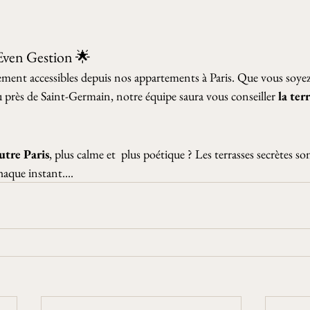
 Even Gestion 🌟 
lement accessibles depuis nos appartements à Paris. Que vous soyez
près de Saint-Germain, notre équipe saura vous conseiller 
la ter
utre Paris
, plus calme et  plus poétique ? Les terrasses secrètes so
haque instant.... 