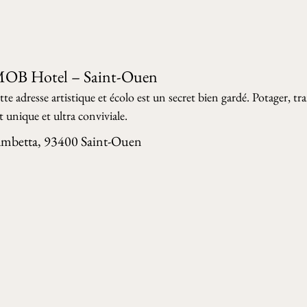
 MOB Hotel – Saint-Ouen
te adresse artistique et écolo est un secret bien gardé. Potager, tr
t unique et ultra conviviale.
ambetta, 93400 Saint-Ouen