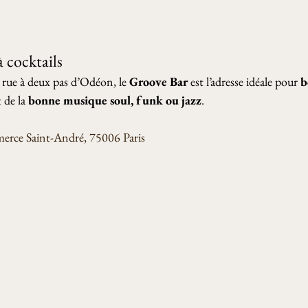
 cocktails 
 rue à deux pas d’Odéon, le 
Groove Bar
 est l’adresse idéale pour 
b
 de la 
bonne musique soul, funk ou jazz
.
rce Saint-André, 75006 Paris