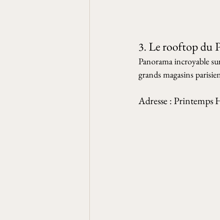
 Le rooftop du
3.
Panorama incroyable sur
grands magasins parisien
Adresse : Printemps