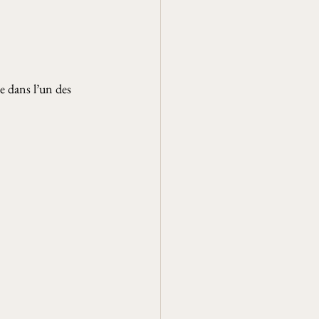
 dans l’un des 