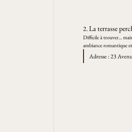
La terrasse per
2. 
Difficile à trouver… mais
ambiance romantique et 
Adresse : 23 Avenue