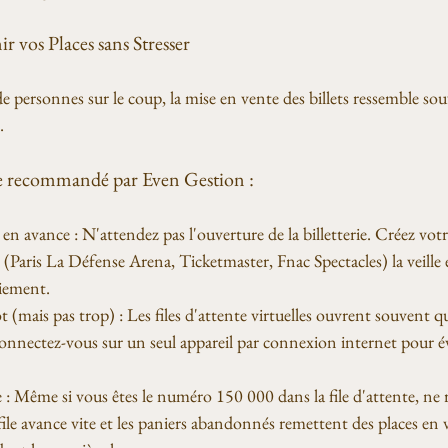
r vos Places sans Stresser
de personnes sur le coup, la mise en vente des billets ressemble so
. 
que recommandé par Even Gestion :
n avance : N'attendez pas l'ouverture de la billetterie. Créez vot
els (Paris La Défense Arena, Ticketmaster, Fnac Spectacles) la veille 
iement.
(mais pas trop) : Les files d'attente virtuelles ouvrent souvent 
onnectez-vous sur un seul appareil par connexion internet pour év
: Même si vous êtes le numéro 150 000 dans la file d'attente, ne r
 file avance vite et les paniers abandonnés remettent des places en 