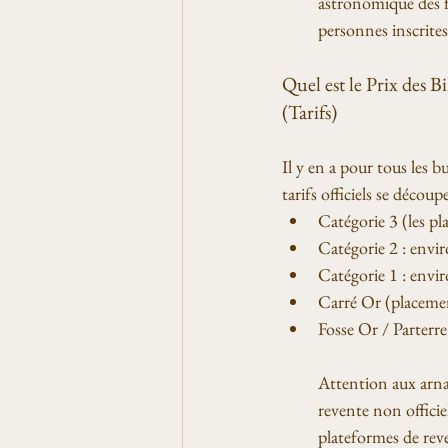
astronomique des f
personnes inscrites 
Quel est le Prix des B
(Tarifs)
Il y en a pour tous les bu
tarifs officiels se découpe
Catégorie 3 (les pla
Catégorie 2 : envi
Catégorie 1 : envi
Carré Or (placemen
Fosse Or / Parterr
Attention aux arnaq
revente non officie
plateformes de reven