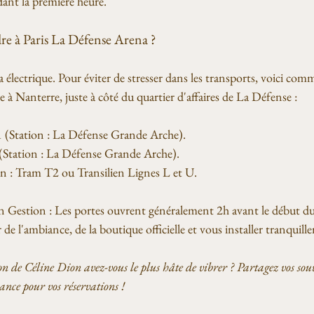
ant la première heure.
 à Paris La Défense Arena ?
a électrique. Pour éviter de stresser dans les transports, voici com
uée à Nanterre, juste à côté du quartier d'affaires de La Défense :
 (Station : La Défense Grande Arche).
tation : La Défense Grande Arche).
 : Tram T2 ou Transilien Lignes L et U.
n Gestion : Les portes ouvrent généralement 2h avant le début du 
 de l'ambiance, de la boutique officielle et vous installer tranquill
on de Céline Dion avez-vous le plus hâte de vibrer ? Partagez vos sou
nce pour vos réservations !