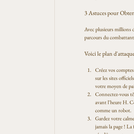
3 Astuces pour Obteni
Avec plusieurs millions 
parcours du combattant
Voici le plan d'atta
Créez vos comptes e
sur les sites offici
votre moyen de pa
Connectez-vous tôt 
avant l'heure H. C
comme un robot.
Gardez votre calme 
jamais la page ! La