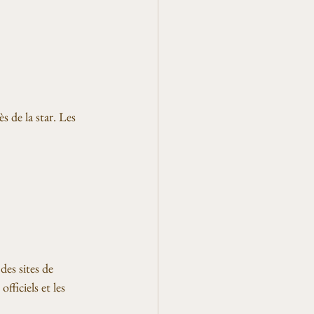
s de la star. Les 
es sites de 
ficiels et les 