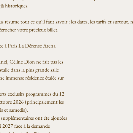
jà historiques.
 résume tout ce qu'il faut savoir : les dates, les tarifs et surtout, 
écrocher votre précieux billet.
ce à Paris La Défense Arena
nel, Céline Dion ne fait pas les 
stalle dans la plus grande salle 
e immense résidence étalée sur 
rts exclusifs programmés du 12 
tobre 2026 (principalement les 
s et samedis).
 supplémentaires ont été ajoutées 
i 2027 face à la demande 