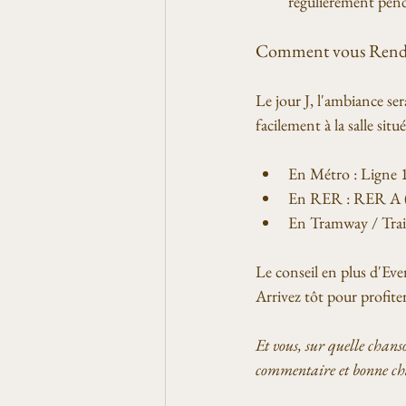
régulièrement pend
Comment vous Rendre
Le jour J, l'ambiance ser
facilement à la salle sit
En Métro : Ligne 1
En RER : RER A (S
En Tramway / Train
Le conseil en plus d'Eve
Arrivez tôt pour profiter
Et vous, sur quelle chans
commentaire et bonne cha