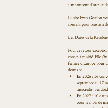
s'annoncent d'ores et dé
Le site Even Gestion vous
conseils pour réussir à d
Les Dates de la Résiden
Pour ce retour exception
choses à moitié. Elle s'in
fermée d'Europe pour un
deux ans.
En 2026 : 16 conce
septembre au 17 oc
mercredis, vendredi
En 2027 : 10 dates
pour le mois de ma