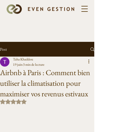
Post
Taha Khaddou
19 juin
3 min de lecture
Airbnb à Paris : Comment bien
utiliser la climatisation pour
maximiser vos revenus estivaux
Noté NaN étoiles sur 5.