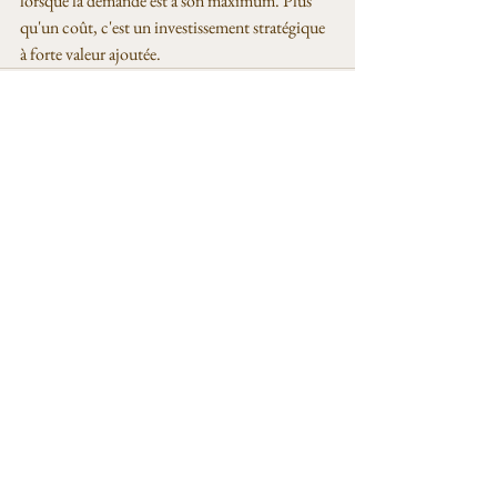
lorsque la demande est à son maximum. Plus 
qu'un coût, c'est un investissement stratégique 
à forte valeur ajoutée.
Voir tout
Posts récents